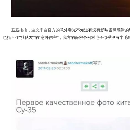
遮遮掩掩，这次来自官方的意外曝光不知道有没有影响当班编辑的
也抵不住“猪队友”的“意外伤害”，我方的保密条例对毛子似乎没有半毛