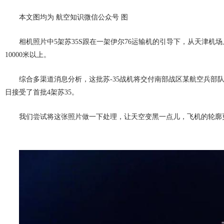
本文图均为 航空知识微信公众号 图
相机照片中5架苏35S跟在一架伊尔76运输机的引导下，从天津机
10000米以上。
综合多渠道消息分析，这批苏-35战机将交付南部战区某航空兵部队。该
日接受了首批4架苏35。
我们尝试将这张照片做一下处理，让天空变黑一点儿，飞机的轮廓