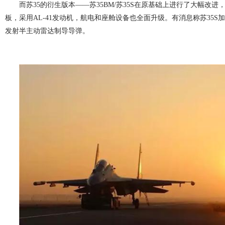
而苏35的衍生版本——苏35BM/苏35S在原基础上进行了大幅改
板，采用AL-41发动机，航电和座舱设备也全面升级。有消息称苏35S
发射半主动雷达制导导弹。