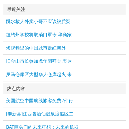
最近关注
跳水救人外卖小哥不应该被质疑
纽约州学校将取消口罩令 华裔家
短视频里的中国城市走红海外
旧金山市长参加虎年团拜会 表达
罗马仓库区大型华人仓库起火 未
热点内容
美国航空中国航线旅客免费2件行
[奉新县]江西省酒仙温泉度假区二
BAT巨头们的未来狂想：未来的机器