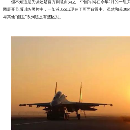
但不知道是失误还是官方刻意而为之，中国军网在今年2月的一组
团展开节后训练照片中，一架苏35S出现在了画面背景中。虽然和苏30M
与其他“侧卫”系列还是有些区别。