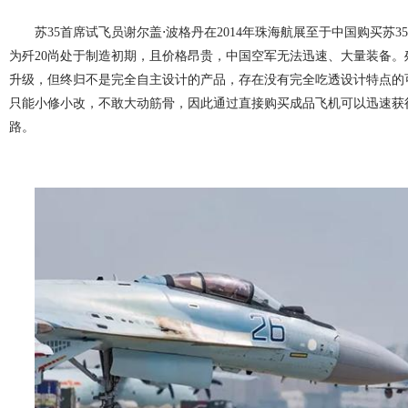
苏35首席试飞员谢尔盖⋅波格丹在2014年珠海航展至于中国购买苏
为歼20尚处于制造初期，且价格昂贵，中国空军无法迅速、大量装备。歼
升级，但终归不是完全自主设计的产品，存在没有完全吃透设计特点的
只能小修小改，不敢大动筋骨，因此通过直接购买成品飞机可以迅速获
路。