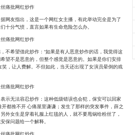
，据网友指出，这是一个网红女主播，有此举动完全是为了
丝们十分气愤，直言如果有生命危险怎么办。
，不希望借此炒作：“如果是有人恶意炒作的话，我觉得这
别希望不是恶意的，但整个感觉是恶意的。如果是你们安排
在笑，让人费解。不但如此，当天还出现了女演员晕倒的戏
，表示无法容忍炒作：这种低级错误也会犯，保安可以回家
推开都推不开 心痛屋里谦谦；发生了那样的突发事件，薛之
，另外女生是穿着礼服上红毯的人，就不要甩锅给粉丝了，
就安保问题给一个解释。