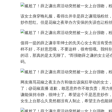
该女士身穿晚礼服，看得出并非是薛之谦现场粉丝
炒作想红。但是花椒之夜举办方安保的失误也让粉
值得一提的薛之谦非常绅士的先关心女士有没有受伤
样不好，不好意思哦，不要这样，很奇怪哦。我特
的话，那真的是太无聊了。”而强吻薛之谦的女士还
码。
网友痛骂花椒之夜主办方和做出该疯狂举动的女士
了；@花椒直播 道歉，敢恶意炸作不敢负责；用力
谦能保持冷静，很绅士了。希望这个不是恶意炒作
女生上台那么久竟然都没有人制止，希望主办也能