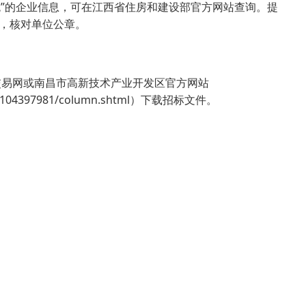
统”的企业信息，可在江西省住房和建设部官方网站查询。提
本，核对单位公章。
交易网或南昌市高新技术产业开发区官方网站
7281104397981/column.shtml）下载招标文件。