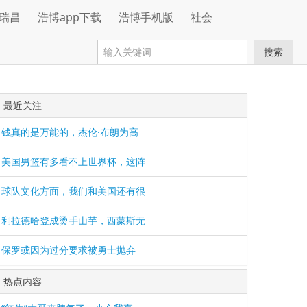
瑞昌
浩博app下载
浩博手机版
社会
搜索
最近关注
钱真的是万能的，杰伦·布朗为高
美国男篮有多看不上世界杯，这阵
球队文化方面，我们和美国还有很
利拉德哈登成烫手山芋，西蒙斯无
保罗或因为过分要求被勇士抛弃
热点内容