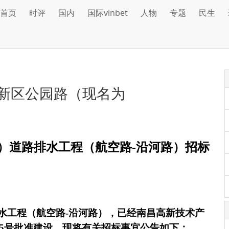
首页
时评
国内
国际vinbet
人物
专题
民生
高新区公园路（现名为
）道路排水工程（航空路
-
沿河路）招标
水工程（航空路
-
沿河路），已经南昌高新技术产
5
号批准建设，现将有关招标事宜公告如下：