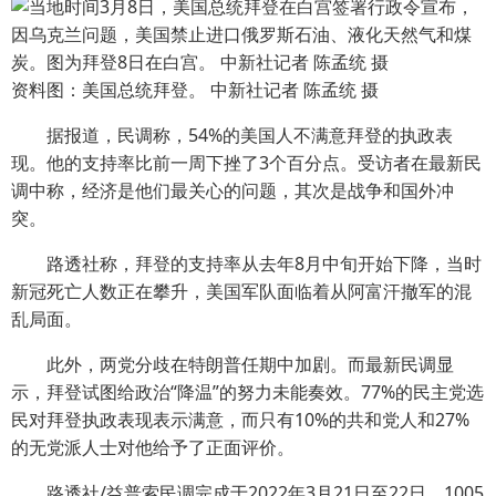
资料图：美国总统拜登。 中新社记者 陈孟统 摄
据报道，民调称，54%的美国人不满意拜登的执政表
现。他的支持率比前一周下挫了3个百分点。受访者在最新民
调中称，经济是他们最关心的问题，其次是战争和国外冲
突。
路透社称，拜登的支持率从去年8月中旬开始下降，当时
新冠死亡人数正在攀升，美国军队面临着从阿富汗撤军的混
乱局面。
此外，两党分歧在特朗普任期中加剧。而最新民调显
示，拜登试图给政治“降温”的努力未能奏效。77%的民主党选
民对拜登执政表现表示满意，而只有10%的共和党人和27%
的无党派人士对他给予了正面评价。
路透社/益普索民调完成于2022年3月21日至22日，1005