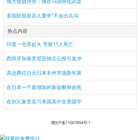
俄方批驳拜登：俄在乌动用化武是
美国防部发言人重申“不会出兵乌
热点内容
印度一仓库起火 导致11人死亡
西班牙加泰罗尼亚独立公投引发冲
高达两亿日元日本丰州市场新年第
在日本一个新增加的新诊断肺炎死
在别人家里实习美国高中生美国宇
赣ICP备11007894号-1