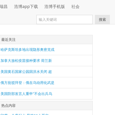
瑞昌
浩博app下载
浩博手机版
社会
搜索
最近关注
哈萨克斯坦多地出现隐形奥密克戎
加拿大放松疫苗接种要求 荷兰新
美国黄石国家公园因洪水关闭 超
俄方批驳拜登：俄在乌动用化武是
美国防部发言人重申“不会出兵乌
热点内容