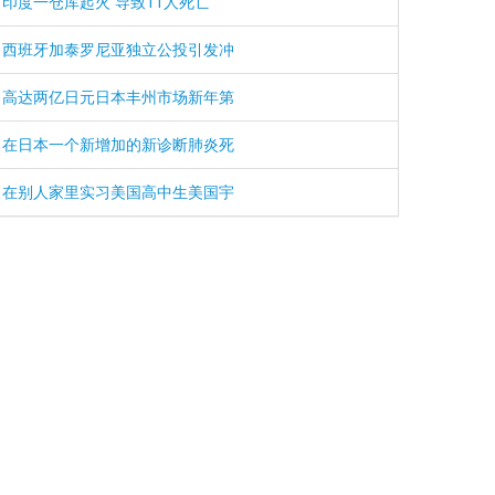
印度一仓库起火 导致11人死亡
西班牙加泰罗尼亚独立公投引发冲
高达两亿日元日本丰州市场新年第
在日本一个新增加的新诊断肺炎死
在别人家里实习美国高中生美国宇